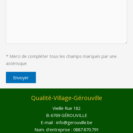
* Merci de compléter tous les champs marqués par une
astérisque
Qualité-Village-Gérouville
Vieille Rue 182
B-6769 GÉROUVILLE
E-mail :
info@gerouville.be
Num. d'entreprise : 0887.870.791